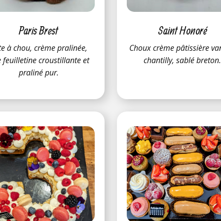
Paris Brest
Saint Honoré
te à chou, crème pralinée,
Choux crème pâtissière van
e feuilletine croustillante et
chantilly, sablé breton
praliné pur.