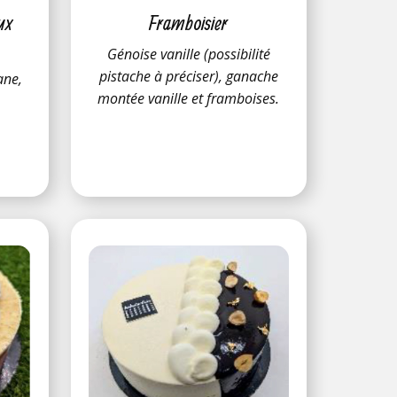
ux
Framboisier
Génoise ​vanille (possibilité
pistache à préciser), ganache
ane,
montée vanille et framboises.