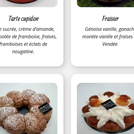
Tarte cupidon
Fraisier
e sucrée, crème d’amande,
Génoise vanille, ganac
otée de framboise, fraises,
montée vanille et fraises
framboises et éclats de
Vendée
nougatine.