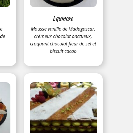
Equinoxe
he
Mousse vanille de Madagascar,
 de
crémeux chocolat onctueux,
croquant chocolat fleur de sel et
biscuit cacao