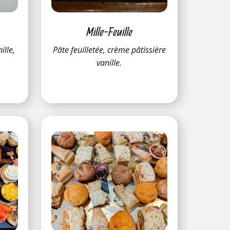
Mille-Feuille
ille,
Pâte feuilletée, crème pâtissière
.
vanille.