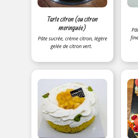
Tarte citron (ou citron
meringuée)
Pâ
fin
Pâte sucrée, crème citron, légère
gelée de citron vert.