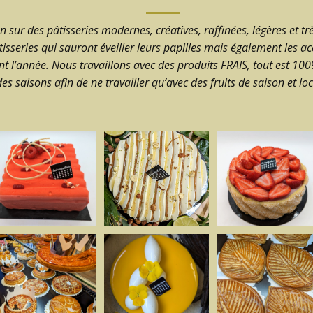
n sur des pâtisseries modernes, créatives, raffinées, légères et 
tisseries qui sauront éveiller leurs papilles mais également les a
t l’année. Nous travaillons avec des produits FRAIS, tout est 10
des saisons afin de ne travailler qu’avec des fruits de saison et l