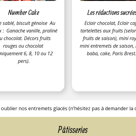
Number Cake
Les réductions sucrée
e sablé, biscuit génoise Au
Eclair chocolat, Eclair ca
x : Ganache vanille, praliné
tartelettes aux fruits (selo
u chocolat. Décors fruits
fruits de saison), mini roy
rouges ou chocolat
mini entremets de saison,
niquement 6, 8, 10 ou 12
baba, cake, Paris Brest
pers).
 oublier nos entremets glacés (n’hésitez pas à demander la c
Pâtisseries