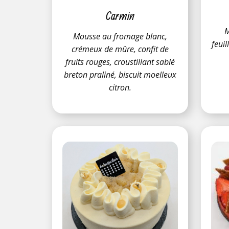
Carmin
M
Mousse au fromage blanc,
feuil
crémeux de mûre, confit de
fruits rouges, croustillant sablé
breton praliné, biscuit moelleux
citron.