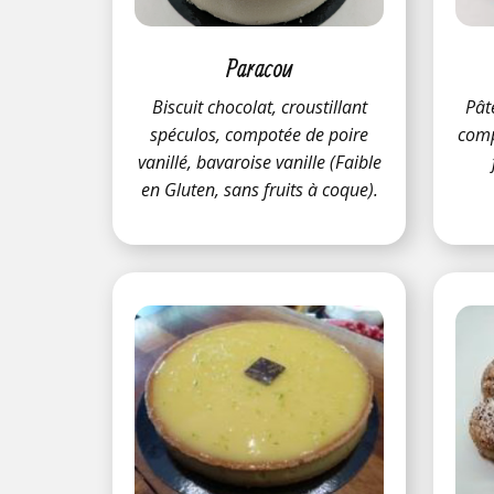
Paracou
Biscuit chocolat, croustillant
Pât
spéculos, compotée de poire
comp
vanillé, bavaroise vanille (Faible
en Gluten, sans fruits à coque).