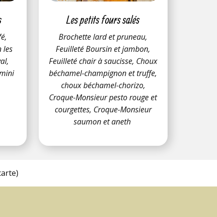
s
Les petits fours salés
fé,
Brochette lard et pruneau,
n les
Feuilleté Boursin et jambon,
al,
Feuilleté chair à saucisse, Choux
 mini
béchamel-champignon et truffe,
.
choux béchamel-chorizo,
Croque-Monsieur pesto rouge et
courgettes, Croque-Monsieur
saumon et aneth
arte)