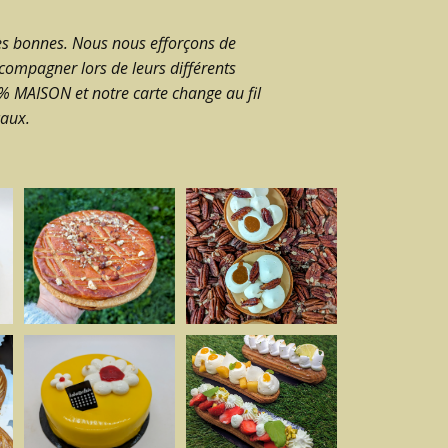
très bonnes. Nous nous efforçons de
ccompagner lors de leurs différents
0% MAISON et notre carte change au fil
ocaux.