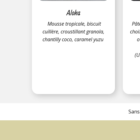
Aloha
Mousse tropicale, biscuit
Pât
cuillère, croustillant granola,
choi
chantilly coco, caramel yuzu
o
(U
Sans